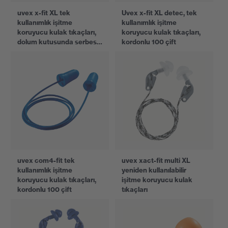
uvex x-fit XL tek
Uvex x-fit XL detec, tek
kullanımlık işitme
kullanımlık işitme
koruyucu kulak tıkaçları,
koruyucu kulak tıkaçları,
dolum kutusunda serbest
kordonlu 100 çift
250 çift
uvex com4-fit tek
uvex xact-fit multi XL
kullanımlık işitme
yeniden kullanılabilir
koruyucu kulak tıkaçları,
işitme koruyucu kulak
kordonlu 100 çift
tıkaçları