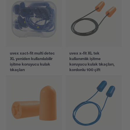
uvex xact-fit multi detec
uvex x-fit XL tek
XL yeniden kullanılabilir
kullanımlık işitme
işitme koruyucu kulak
koruyucu kulak tıkaçları,
tıkaçları
kordonlu 100 çift