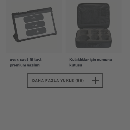
uvex xact-fit test
Kulaklıklar için numune
premium yazılımı
kutusu
DAHA FAZLA YÜKLE (56)