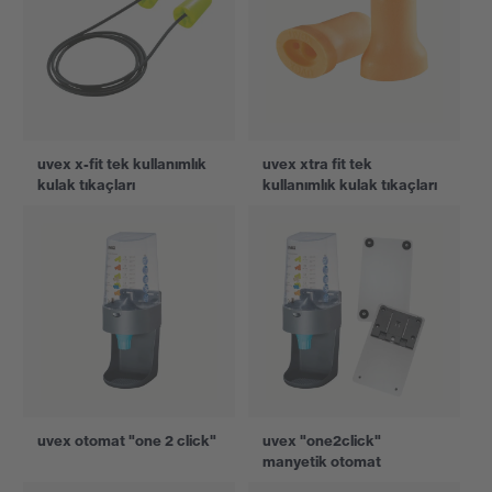
uvex x-fit tek kullanımlık
uvex xtra fit tek
kulak tıkaçları
kullanımlık kulak tıkaçları
uvex otomat "one 2 click"
uvex "one2click"
manyetik otomat