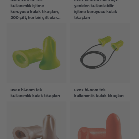
kullanımlık işitme
yeniden kullanılabilir
koruyucu kulak tıkaçları,
işitme koruyucu kulak
200 çift, her biri çift olarak
tıkaçları
ayrı paketlenir
uvex hi-com tek
uvex hi-com tek
kullanımlık kulak tıkaçları
kullanımlık kulak tıkaçları