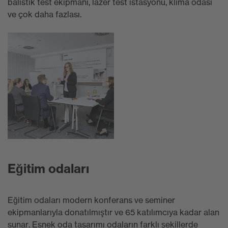
balistik test ekipmanı, lazer test istasyonu, klima odası
ve çok daha fazlası.
Eğitim odaları
Eğitim odaları modern konferans ve seminer
ekipmanlarıyla donatılmıştır ve 65 katılımcıya kadar alan
sunar. Esnek oda tasarımı odaların farklı şekillerde