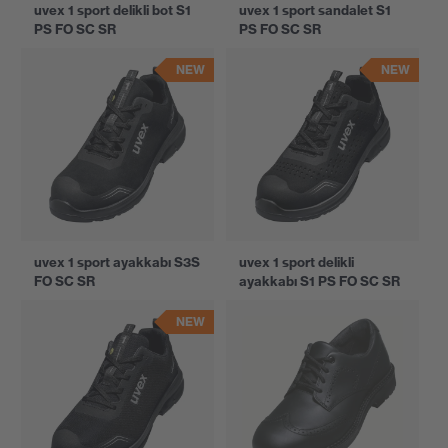
uvex 1 sport delikli bot S1
uvex 1 sport sandalet S1
PS FO SC SR
PS FO SC SR
NEW
NEW
uvex 1 sport ayakkabı S3S
uvex 1 sport delikli
FO SC SR
ayakkabı S1 PS FO SC SR
NEW