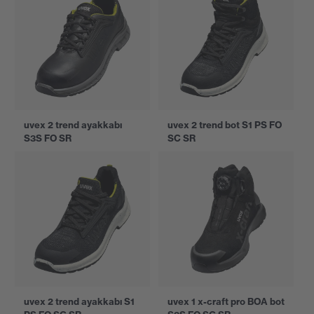
uvex 2 trend ayakkabı
uvex 2 trend bot S1 PS FO
S3S FO SR
SC SR
uvex 2 trend ayakkabı S1
uvex 1 x-craft pro BOA bot