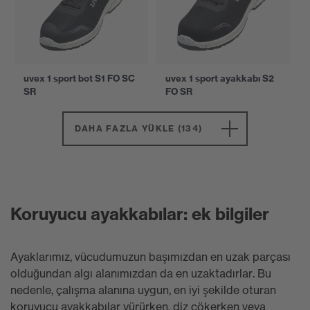
uvex 1 sport bot S1 FO SC
uvex 1 sport ayakkabı S2
SR
FO SR
DAHA FAZLA YÜKLE (134)
Koruyucu ayakkabılar: ek bilgiler
Ayaklarımız, vücudumuzun başımızdan en uzak parçası
olduğundan algı alanımızdan da en uzaktadırlar. Bu
nedenle, çalışma alanına uygun, en iyi şekilde oturan
koruyucu ayakkabılar yürürken, diz çökerken veya