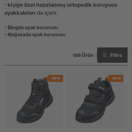
kişiye özel hazırlanmış ortopedik koruyucu
ayakkabıları
da içerir.
Blogda ayak koruması
Mağazada ayak koruması
158 Ürün
Filtre
NEW
NEW