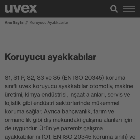
Ana Sayfa
Koruyucu Ayakkabılar
Koruyucu ayakkabılar
S1, S1 P, S2, S3 ve S5 (EN ISO 20345) koruma
sınıflı uvex koruyucu ayakkabılar otomotiv, makine
üretimi, kimya endüstrisi, inşaat alanları, servis ve
lojistik gibi endüstri sektörlerinde mükemmel
koruma sağlar. Ayrıca bahçıvanlık, tarım ve
ormancılık gibi dış mekandaki çalışma alanları için
de uygundur. Ürün yelpazemiz çalışma
ayakkabılarını (O1, EN ISO 20345 koruma sınıfı) ve