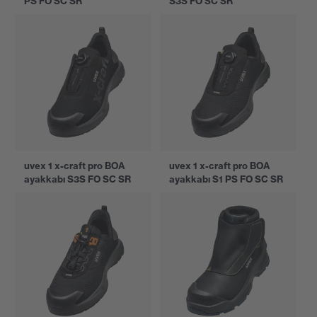
PS FO SC SR
S3S FO SC SR
uvex 1 x-craft pro BOA
uvex 1 x-craft pro BOA
ayakkabı S3S FO SC SR
ayakkabı S1 PS FO SC SR