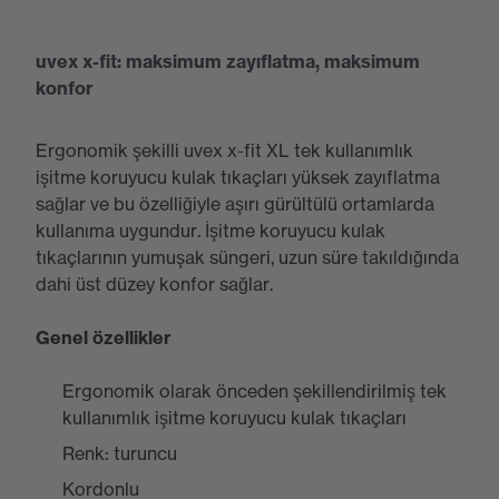
uvex x-fit: maksimum zayıflatma, maksimum
konfor
Ergonomik şekilli uvex x-fit XL tek kullanımlık
işitme koruyucu kulak tıkaçları yüksek zayıflatma
sağlar ve bu özelliğiyle aşırı gürültülü ortamlarda
kullanıma uygundur. İşitme koruyucu kulak
tıkaçlarının yumuşak süngeri, uzun süre takıldığında
dahi üst düzey konfor sağlar.
Genel özellikler
Ergonomik olarak önceden şekillendirilmiş tek
kullanımlık işitme koruyucu kulak tıkaçları
Renk: turuncu
Kordonlu