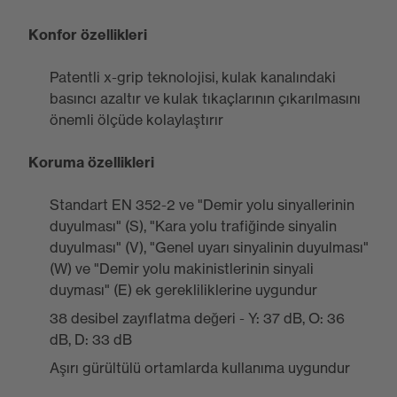
Konfor özellikleri
Patentli x-grip teknolojisi, kulak kanalındaki
basıncı azaltır ve kulak tıkaçlarının çıkarılmasını
önemli ölçüde kolaylaştırır
Koruma özellikleri
Standart EN 352-2 ve "Demir yolu sinyallerinin
duyulması" (S), "Kara yolu trafiğinde sinyalin
duyulması" (V), "Genel uyarı sinyalinin duyulması"
(W) ve "Demir yolu makinistlerinin sinyali
duyması" (E) ek gerekliliklerine uygundur
38 desibel zayıflatma değeri - Y: 37 dB, O: 36
dB, D: 33 dB
Aşırı gürültülü ortamlarda kullanıma uygundur