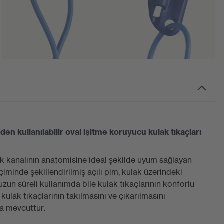
den kullanılabilir oval işitme koruyucu kulak tıkaçları
lak kanalının anatomisine ideal şekilde uyum sağlayan
çiminde şekillendirilmiş açılı pim, kulak üzerindeki
zun süreli kullanımda bile kulak tıkaçlarının konforlu
kulak tıkaçlarının takılmasını ve çıkarılmasını
ta mevcuttur.