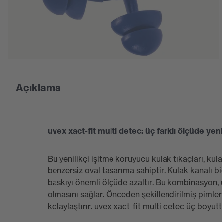
Açıklama
uvex xact-fit multi detec: üç farklı ölçüde yeni
Bu yenilikçi işitme koruyucu kulak tıkaçları, ku
benzersiz oval tasarıma sahiptir. Kulak kanalı bi
baskıyı önemli ölçüde azaltır. Bu kombinasyon, u
olmasını sağlar. Önceden şekillendirilmiş pimler 
kolaylaştırır. uvex xact-fit multi detec üç boyut