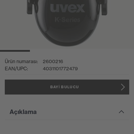
Ürün numarası:
2600216
EAN/UPC:
4031101772479
BAYI BULUCU
Açıklama