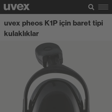
uvex pheos K1P için baret tipi
kulaklıklar