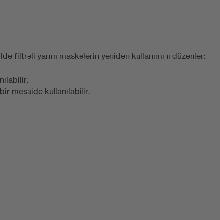
de filtreli yarım maskelerin yeniden kullanımını düzenler:
ılabilir.
r mesaide kullanılabilir.