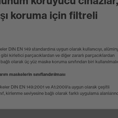
lunum koruyucu cihazlar
ı koruma için filtreli
keler DIN EN 149 standardına uygun olarak kullanıcıyı, alümi
 gibi kirletici parçacıklardan ve diğer zararlı parçacıklardan
 bağlı olarak üç yüz maske koruma sınıfından biri kullanılmalıd
yarım maskelerin sınıflandırılması
maskeler DIN EN 149:2001 ve A1:2009'a uygun olarak çeşitli
nıf, kirlenme seviyesine bağlı olarak farklı uygulama alanların