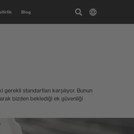
ilirlik
Blog
 gerekli standartları karşılıyor. Bunun
larak bizden beklediği ek güvenliği