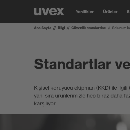
Yenilikler
Ürünler
S
Ana Sayfa
Bilgi
Güvenlik standartları
Solunum k
Standartlar v
Kişisel koruyucu ekipman (KKD) ile ilgili
yanı sıra ürünlerimizle hep biraz daha fa
karşılıyor.