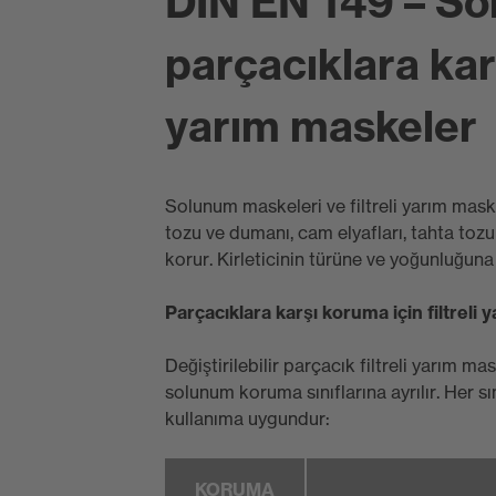
DIN EN 149 – So
parçacıklara karş
yarım maskeler
Solunum maskeleri ve filtreli yarım mas
tozu ve dumanı, cam elyafları, tahta tozu
korur. Kirleticinin türüne ve yoğunluğuna
Parçacıklara karşı koruma için filtreli 
Değiştirilebilir parçacık filtreli yarım 
solunum koruma sınıflarına ayrılır. Her sı
kullanıma uygundur:
KORUMA