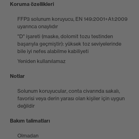
Koruma özellikleri
FFP3 solunum koruyucu, EN 149:2001+A1:2009
uyarınca onaylıdır
"D" işareti (maske, dolomit tozu testinden
başarıyla geçmiştir): yüksek toz seviyelerinde
bile iyi nefes alabilme kabiliyeti
Yeniden kullanılamaz
Notlar
Solunum koruyucular, conta civarında sakalı,
favorisi veya derin yarası olan kişiler için uygun
değildir
Bakım talimatları
Olmadan