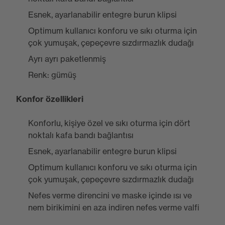
Esnek, ayarlanabilir entegre burun klipsi
Optimum kullanıcı konforu ve sıkı oturma için
çok yumuşak, çepeçevre sızdırmazlık dudağı
Ayrı ayrı paketlenmiş
Renk: gümüş
Konfor özellikleri
Konforlu, kişiye özel ve sıkı oturma için dört
noktalı kafa bandı bağlantısı
Esnek, ayarlanabilir entegre burun klipsi
Optimum kullanıcı konforu ve sıkı oturma için
çok yumuşak, çepeçevre sızdırmazlık dudağı
Nefes verme direncini ve maske içinde ısı ve
nem birikimini en aza indiren nefes verme valfi