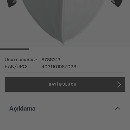
Ürün numarası:
8788313
EAN/UPC:
4031101967028
BAYI BULUCU
Açıklama