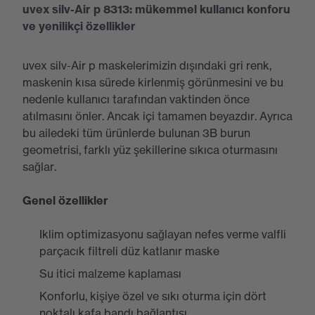
uvex silv-Air p 8313: mükemmel kullanıcı konforu
ve yenilikçi özellikler
uvex silv-Air p maskelerimizin dışındaki gri renk,
maskenin kısa sürede kirlenmiş görünmesini ve bu
nedenle kullanıcı tarafından vaktinden önce
atılmasını önler. Ancak içi tamamen beyazdır. Ayrıca
bu ailedeki tüm ürünlerde bulunan 3B burun
geometrisi, farklı yüz şekillerine sıkıca oturmasını
sağlar.
Genel özellikler
Iklim optimizasyonu sağlayan nefes verme valfli
parçacık filtreli düz katlanır maske
Su itici malzeme kaplaması
Konforlu, kişiye özel ve sıkı oturma için dört
noktalı kafa bandı bağlantısı