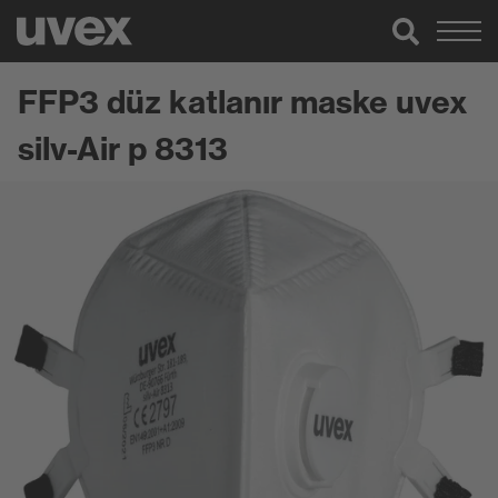
FFP3 düz katlanır maske uvex
silv-Air p 8313