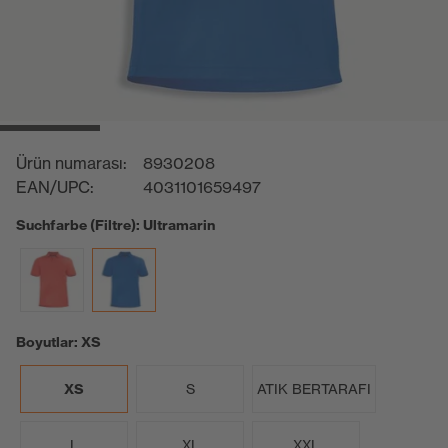
Ürün numarası:
8930208
EAN/UPC:
4031101659497
Suchfarbe (Filtre): Ultramarin
Boyutlar: XS
XS
S
ATIK BERTARAFI
L
XL
XXL