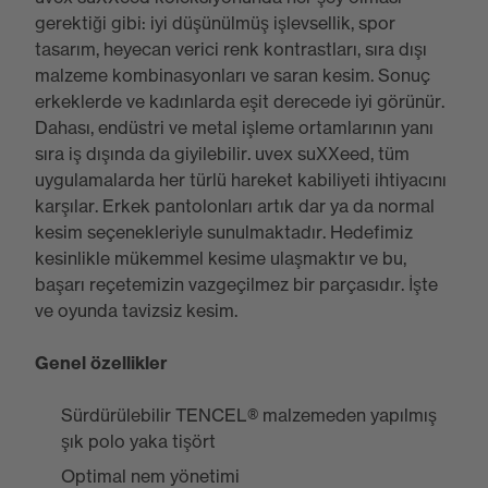
gerektiği gibi: iyi düşünülmüş işlevsellik, spor
tasarım, heyecan verici renk kontrastları, sıra dışı
malzeme kombinasyonları ve saran kesim. Sonuç
erkeklerde ve kadınlarda eşit derecede iyi görünür.
Dahası, endüstri ve metal işleme ortamlarının yanı
sıra iş dışında da giyilebilir. uvex suXXeed, tüm
uygulamalarda her türlü hareket kabiliyeti ihtiyacını
karşılar. Erkek pantolonları artık dar ya da normal
kesim seçenekleriyle sunulmaktadır. Hedefimiz
kesinlikle mükemmel kesime ulaşmaktır ve bu,
başarı reçetemizin vazgeçilmez bir parçasıdır. İşte
ve oyunda tavizsiz kesim.
Genel özellikler
Sürdürülebilir TENCEL® malzemeden yapılmış
şık polo yaka tişört
Optimal nem yönetimi