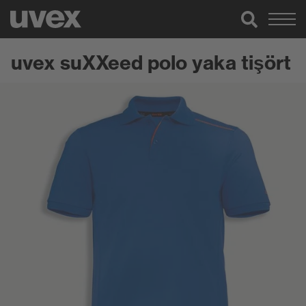
uvex suXXeed polo yaka tişört