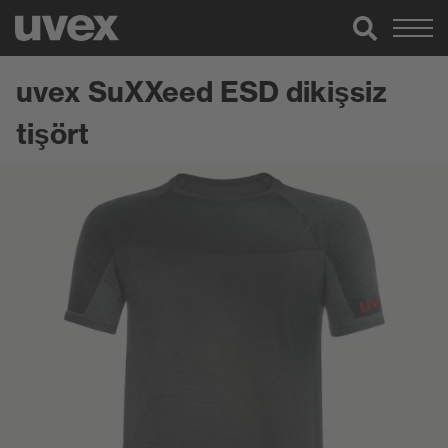
uvex SuXXeed ESD dikişsiz
tişört