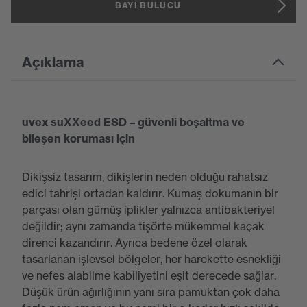
BAYI BULUCU
Açıklama
uvex suXXeed ESD – güvenli boşaltma ve
bileşen koruması için
Dikişsiz tasarım, dikişlerin neden olduğu rahatsız
edici tahrişi ortadan kaldırır. Kumaş dokumanın bir
parçası olan gümüş iplikler yalnızca antibakteriyel
değildir; aynı zamanda tişörte mükemmel kaçak
direnci kazandırır. Ayrıca bedene özel olarak
tasarlanan işlevsel bölgeler, her harekette esnekliği
ve nefes alabilme kabiliyetini eşit derecede sağlar.
Düşük ürün ağırlığının yanı sıra pamuktan çok daha