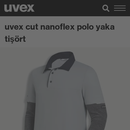
uvex cut nanoflex polo yaka
tişört