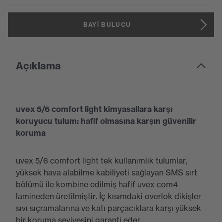
BAYI BULUCU
Açıklama
uvex 5/6 comfort light kimyasallara karşı
koruyucu tulum: hafif olmasına karşın güvenilir
koruma
uvex 5/6 comfort light tek kullanımlık tulumlar,
yüksek hava alabilme kabiliyeti sağlayan SMS sırt
bölümü ile kombine edilmiş hafif uvex com4
lamineden üretilmiştir. İç kısımdaki overlok dikişler
sıvı sıçramalarına ve katı parçacıklara karşı yüksek
bir koruma seviyesini garanti eder