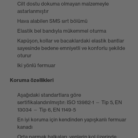
Cilt dostu dokuma olmayan malzemeyle
astarlanmıştır
Hava alabilen SMS sırt bölümü
Elastik bel bandıyla mükemmel oturma
Kapüşon, kollar ve bacaklardaki elastik bantlar
sayesinde bedene emniyetli ve konforlu şekilde
oturur
Iki yönlü fermuar
Koruma özellikleri
Aşağıdaki standartlara göre
sertifikalandırılmıştır: ISO 13982-1 — Tip 5, EN
13034 — Tip 6, EN 1149-5
En iyi koruma için kendinden yapışkanlı fermuar
kanadı
Orta parmak halkaları, yenlerin kol üzerinde