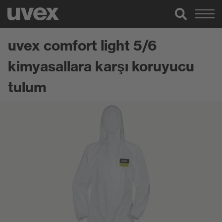
uvex comfort light 5/6
kimyasallara karşı koruyucu
tulum