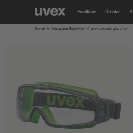
Yenilikler
Ürünler
S
Home
Koruyucu Gözlükler
uvex u-sonic gözlükler