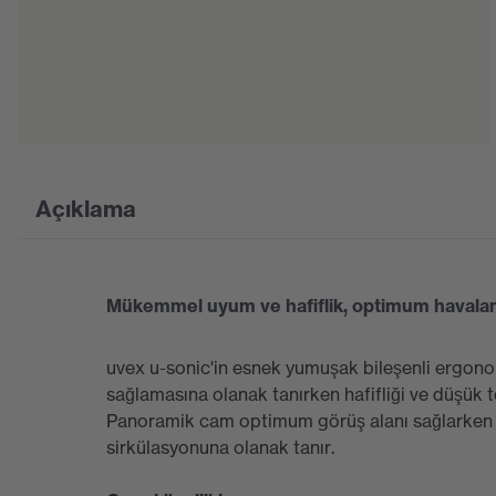
Açıklama
Mükemmel uyum ve hafiflik, optimum havala
uvex u-sonic'in esnek yumuşak bileşenli ergon
sağlamasına olanak tanırken hafifliği ve düşük t
Panoramik cam optimum görüş alanı sağlarken
sirkülasyonuna olanak tanır.