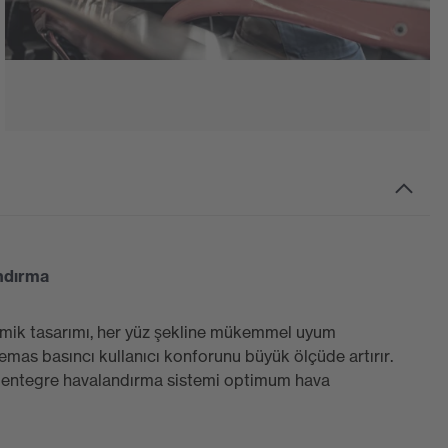
ndırma
omik tasarımı, her yüz şekline mükemmel uyum
emas basıncı kullanıcı konforunu büyük ölçüde artırır.
 entegre havalandırma sistemi optimum hava