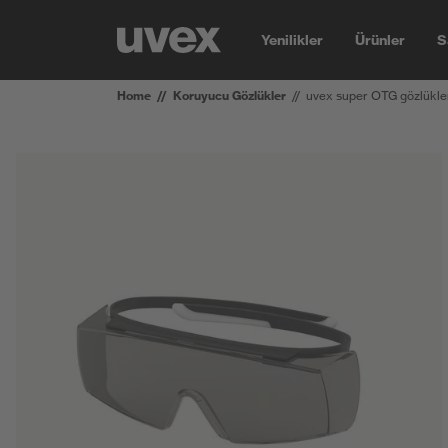
Yenilikler
Ürünler
S
Home
Koruyucu Gözlükler
uvex super OTG gözlükle