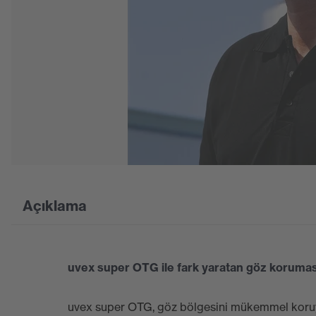
Açıklama
uvex super OTG ile fark yaratan göz korumas
uvex super OTG, göz bölgesini mükemmel koruya