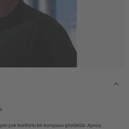
ı
n çok konforlu bir koruyucu gözlüktür. Ayrıca