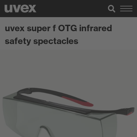
uvex super f OTG infrared
safety spectacles