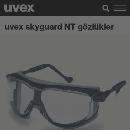
uvex skyguard NT gözlükler