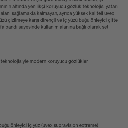
mının altında yenilikçi koruyucu gözlük teknolojisi yatar:
 alanı sağlamakla kalmayan, ayrıca yüksek kaliteli uvex
zü çizilmeye karşı dirençli ve iç yüzü buğu önleyici çifte
fa bandı sayesinde kullanım alanına bağlı olarak set
 teknolojisiyle modern koruyucu gözlükler
k buğu önleyici iç yüz (uvex supravision extreme)