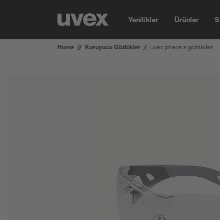
Yenilikler
Ürünler
S
Home
Koruyucu Gözlükler
uvex pheos s gözlükler