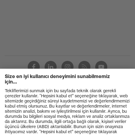
UV koruması
filtre
Cam arama
rengi
Renksiz
(filtre)
Geçirgenlik
91%
UV
UV400
koruması
uvex
Çoklu bileşen teknolojisi, uvex
teknolojisi
supravision kaplama teknolojisi
Ürünler
Koruyucu gözlükler
Koruyucu baretler
Koruyucu eldivenler