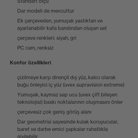
Standart ölçü
Dar modeli de mevcuttur
Ek çerçeveden, yumuşak yastıktan ve
ayarlanabilir kafa bandından oluşan set
çerçeve renkleri: siyah, gri
PC cam, renksiz
Konfor özellikleri
çizilmeye karşı dirençli dış yüz, kalıcı olarak
buğu önleyici iç yüz (uvex supravision extreme)
Yumuşak, kaymaz sap ucu (uvex çift bileşen
teknolojisi) baskı noktalarının oluşmasını önler
çerçevesiz çok geniş görüş alanı
Dar geometrisi sayesinde kulak koruyucular,
baret ve darbe emici şapkalar rahatlıkla
giyilebilir