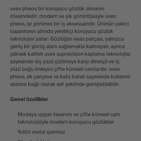
uvex pheos bir koruyucu gözlük olmanın
ötesindedir: modern ve şık görüntüsüyle uvex
pheos, iyi görünen bir iş aksesuarıdır. Ürünün çekici
tasarımının altında yenilikçi koruyucu gözlük
teknolojisi yatar: Gözlüğün esas parçası, yalnızca
geniş bir görüş alanı sağlamakla kalmayan, ayrıca
yüksek kaliteli uvex supravision kaplama teknolojisi
sayesinde dış yüzü çizilmeye karşı dirençli ve iç
yüzü buğu önleyici çifte küresel camlardır. uvex
pheos, ek çerçeve ve kafa bandı sayesinde kullanım
alanına bağlı olarak set şeklinde genişletilebilir.
Genel özellikler
Modaya uygun tasarımı ve çifte küresel cam
teknolojisiyle modern koruyucu gözlükler
%100 metal içermez