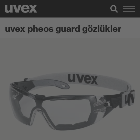
uvex pheos guard gözlükler