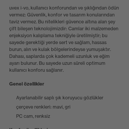
uvex i-vo, kullanıcı konforundan ve şıklığından ödün
vermez: Güvenlik, konfor ve tasarım konularından
taviz vermez. Bu nitelikleri güvence altına alan şey
çift bileşen teknolojimizdir: Camlar iki malzemeden
enjeksiyon kalıplama tekniğiyle üretilmiştir; bu
sayede gerektiği yerde sert ve sağlam, hassas
burun, alın ve kulak bölgelerindeyse yumuşaktır.
Dahası, saplarda çok kademeli uzunluk ve eğim
ayarı bulunur. Bu sayede uzun süreli optimum
kullanıcı konforu sağlanır.
Genel özellikler
Ayarlanabilir saplı şık koruyucu gözlükler
çerçeve renkleri: mavi, gri
PC cam, renksiz