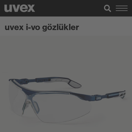
uvex i-vo gözlükler