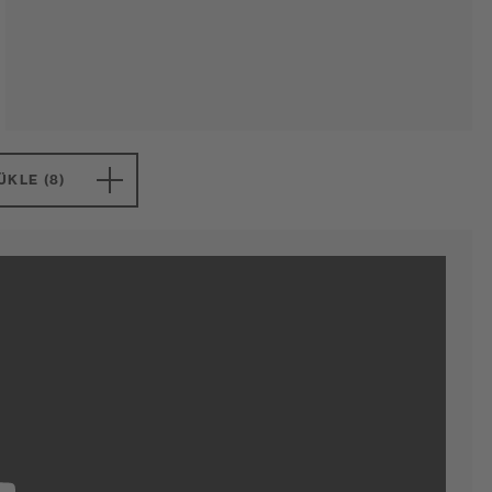
ÜKLE (8)