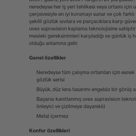
neredeyse her iş yeri tehlikesi veya ortamı için
çerçevesiyle en iyi korumayı sunar ve çok farklı
şekilli gözlük sıvılara ve parçacıklara karşı güv
uvex supravision kaplama teknolojisine sahipti
mesleki gereksinimleri karşıladığı ve günlük iş 
olduğu anlamına gelir.
Genel özellikler
Neredeyse tüm çalışma ortamları için esnek 
gözlük serisi
Büyük, düz lens tasarımı engelsiz bir görüş a
Başarısı kanıtlanmış uvex supravision tekno
önleyici ve çizilmeye dayanıklı)
Metal içermez
Konfor özellikleri