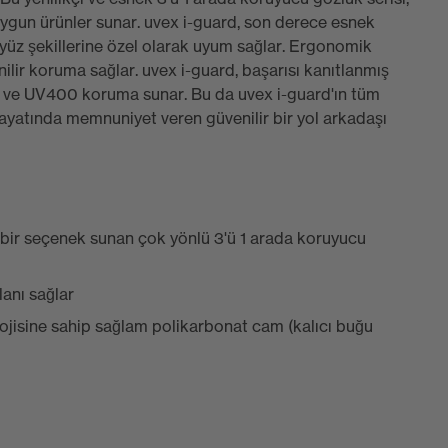
 uygun ürünler sunar. uvex i-guard, son derece esnek
 yüz şekillerine özel olarak uyum sağlar. Ergonomik
enilir koruma sağlar. uvex i-guard, başarısı kanıtlanmış
r ve UV400 koruma sunar. Bu da uvex i-guard'ın tüm
hayatında memnuniyet veren güvenilir bir yol arkadaşı
bir seçenek sunan çok yönlü 3'ü 1 arada koruyucu
lanı sağlar
lojisine sahip sağlam polikarbonat cam (kalıcı buğu