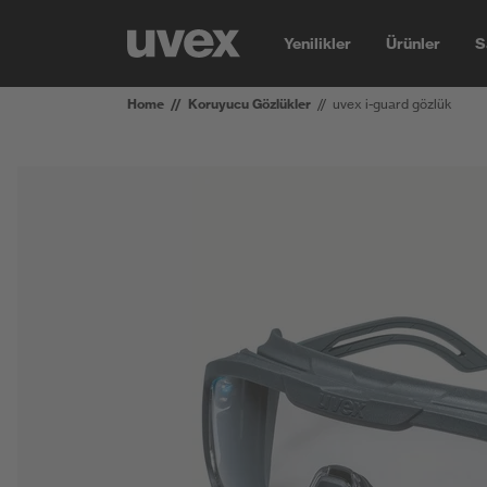
Yenilikler
Ürünler
S
Home
Koruyucu Gözlükler
uvex i-guard gözlük