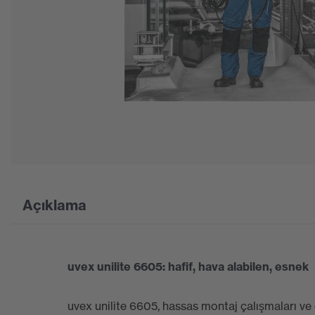
Açıklama
uvex unilite 6605: hafif, hava alabilen, esnek
uvex unilite 6605, hassas montaj çalışmaları ve d