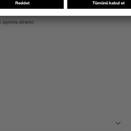
k aşınma direnci