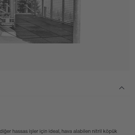
iğer hassas işler için ideal, hava alabilen nitril köpük