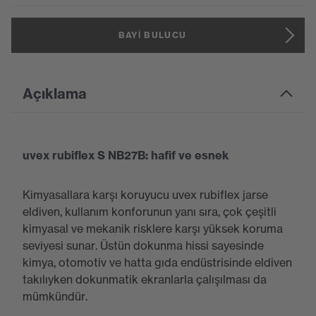
BAYI BULUCU
Açıklama
uvex rubiflex S NB27B: hafif ve esnek
Kimyasallara karşı koruyucu uvex rubiflex jarse
eldiven, kullanım konforunun yanı sıra, çok çeşitli
kimyasal ve mekanik risklere karşı yüksek koruma
seviyesi sunar. Üstün dokunma hissi sayesinde
kimya, otomotiv ve hatta gıda endüstrisinde eldiven
takılıyken dokunmatik ekranlarla çalışılması da
mümkündür.