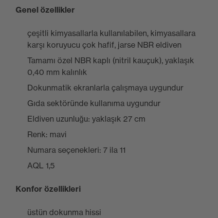
Genel özellikler
çeşitli kimyasallarla kullanılabilen, kimyasallara
karşı koruyucu çok hafif, jarse NBR eldiven
Tamamı özel NBR kaplı (nitril kauçuk), yaklaşık
0,40 mm kalınlık
Dokunmatik ekranlarla çalışmaya uygundur
Gıda sektöründe kullanıma uygundur
Eldiven uzunluğu: yaklaşık 27 cm
Renk: mavi
Numara seçenekleri: 7 ila 11
AQL 1,5
Konfor özellikleri
üstün dokunma hissi