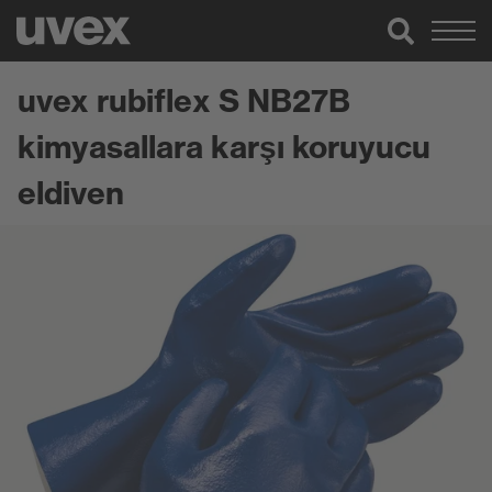
uvex rubiflex S NB27B
kimyasallara karşı koruyucu
eldiven