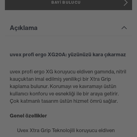
BAYI BULUCU
Açıklama
uvex profi ergo XG20A: yüzünüzü kara çıkarmaz
uvex profi ergo XG koruyucu eldiven gamında, nitril
kauçuktan imal edilmiş yenilikçi bir Xtra Grip
kaplama bulunur. Korumayı ve kavramayı üstün
kullanıcı konforu ve esnekliği ile bir araya getirir.
Çok katmanlı tasarım üstün hizmet ömrü sağlar.
Genel özellikler
Uvex Xtra Grip Teknolojili koruyucu eldiven