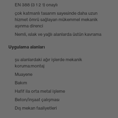
EN 388 (3 1 2 1) onaylı
çok katmanlı tasarım sayesinde daha uzun
hizmet ömrü sağlayan mükemmel mekanik
aşınma direnci
Nemli, ıslak ve yağlı alanlarda üstün kavrama
Uygulama alanları
şu alanlardaki ağır işlerde mekanik
koruma:montaj
Muayene
Bakım
Hafif ila orta metal işleme
Beton/inşaat çalışması
Dış mekan faaliyetleri