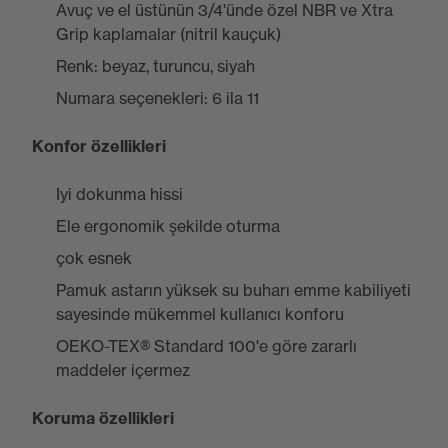
Avuç ve el üstünün 3/4'ünde özel NBR ve Xtra
Grip kaplamalar (nitril kauçuk)
Renk: beyaz, turuncu, siyah
Numara seçenekleri: 6 ila 11
Konfor özellikleri
Iyi dokunma hissi
Ele ergonomik şekilde oturma
çok esnek
Pamuk astarın yüksek su buharı emme kabiliyeti
sayesinde mükemmel kullanıcı konforu
OEKO-TEX® Standard 100'e göre zararlı
maddeler içermez
Koruma özellikleri