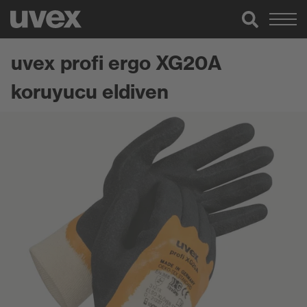
uvex profi ergo XG20A
koruyucu eldiven