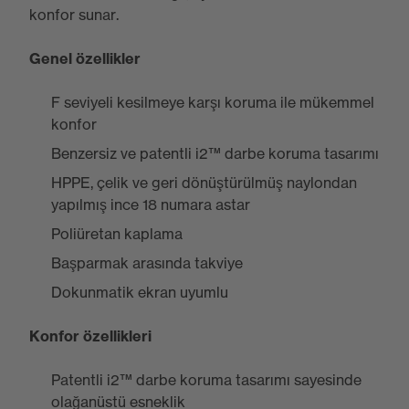
konfor sunar.
Genel özellikler
F seviyeli kesilmeye karşı koruma ile mükemmel
konfor
Benzersiz ve patentli i2™ darbe koruma tasarımı
HPPE, çelik ve geri dönüştürülmüş naylondan
yapılmış ince 18 numara astar
Poliüretan kaplama
Başparmak arasında takviye
Dokunmatik ekran uyumlu
Konfor özellikleri
Patentli i2™ darbe koruma tasarımı sayesinde
olağanüstü esneklik