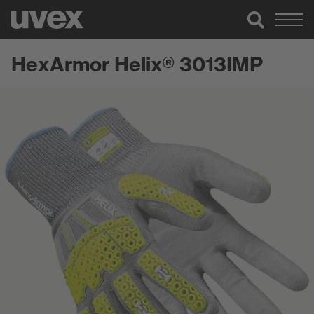
HexArmor Helix® 3013IMP