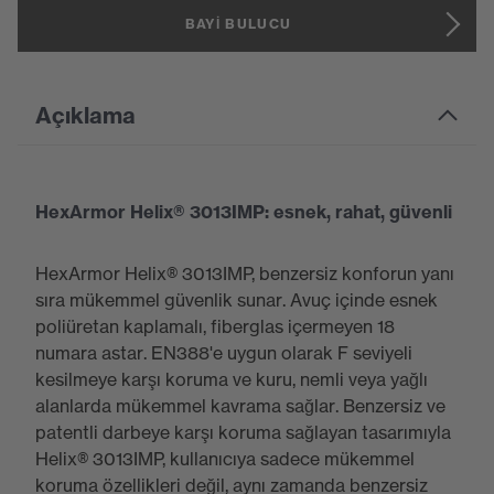
BAYI BULUCU
Açıklama
HexArmor Helix® 3013IMP: esnek, rahat, güvenli
HexArmor Helix® 3013IMP, benzersiz konforun yanı
sıra mükemmel güvenlik sunar. Avuç içinde esnek
poliüretan kaplamalı, fiberglas içermeyen 18
numara astar. EN388'e uygun olarak F seviyeli
kesilmeye karşı koruma ve kuru, nemli veya yağlı
alanlarda mükemmel kavrama sağlar. Benzersiz ve
patentli darbeye karşı koruma sağlayan tasarımıyla
Helix® 3013IMP, kullanıcıya sadece mükemmel
koruma özellikleri değil, aynı zamanda benzersiz