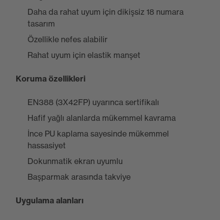
Daha da rahat uyum için dikişsiz 18 numara
tasarım
Özellikle nefes alabilir
Rahat uyum için elastik manşet
Koruma özellikleri
EN388 (3X42FP) uyarınca sertifikalı
Hafif yağlı alanlarda mükemmel kavrama
İnce PU kaplama sayesinde mükemmel
hassasiyet
Dokunmatik ekran uyumlu
Başparmak arasında takviye
Uygulama alanları