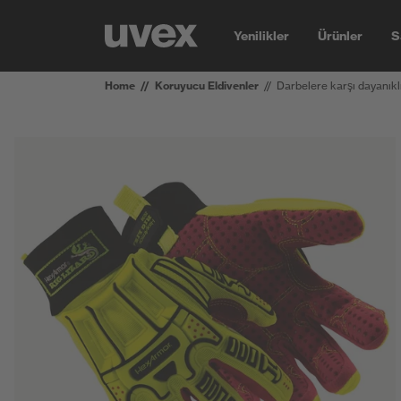
Yenilikler
Ürünler
S
Home
Koruyucu Eldivenler
Darbelere karşı dayanık