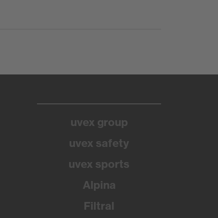
uvex group
uvex safety
uvex sports
Alpina
Filtral