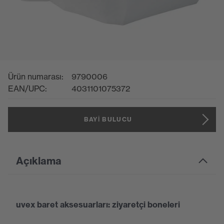
Ürün numarası:
9790006
EAN/UPC:
4031101075372
BAYI BULUCU
Açıklama
uvex baret aksesuarları: ziyaretçi boneleri