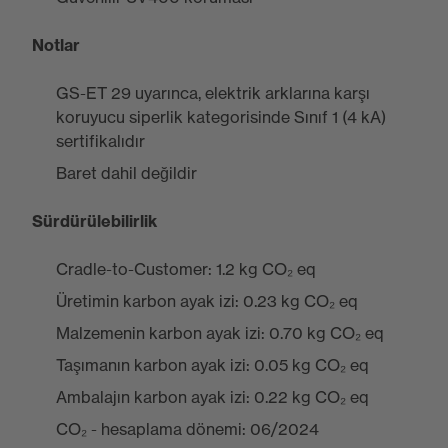
Notlar
GS-ET 29 uyarınca, elektrik arklarına karşı
koruyucu siperlik kategorisinde Sınıf 1 (4 kA)
sertifikalıdır
Baret dahil değildir
Sürdürülebilirlik
Cradle-to-Customer: 1.2 kg CO₂ eq
Üretimin karbon ayak izi: 0.23 kg CO₂ eq
Malzemenin karbon ayak izi: 0.70 kg CO₂ eq
Taşımanın karbon ayak izi: 0.05 kg CO₂ eq
Ambalajın karbon ayak izi: 0.22 kg CO₂ eq
CO₂ - hesaplama dönemi: 06/2024