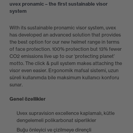
uvex pronamic – the first sustainable visor
system
With its sustainable pronamic visor system, uvex
has developed an advanced solution that provides
the best option for our new helmet range in terms
of face protection. 100% protection but 13% fewer
CO2 emissions live up to our ‘protecting planet’
motto. The click & pull system makes attaching the
visor even easier. Ergonomik mafsal sistemi, uzun
süreli kullanımda bile maksimum kullanıcı konforu
sunar.
Genel özellikler
Uvex supravision excellence kaplamalı, kütle
dengelemeli polikarbonat siperlikler
Buğu önleyici ve çizilmeye dirençli