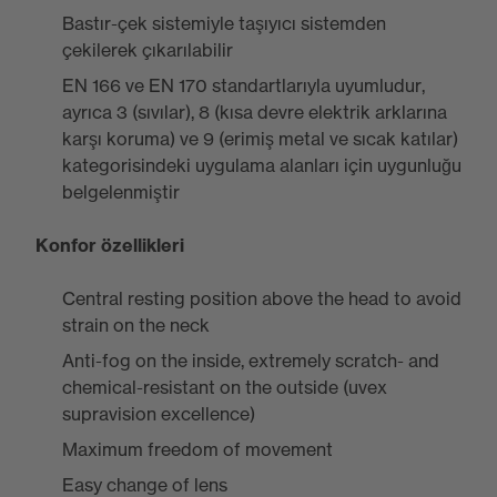
Bastır-çek sistemiyle taşıyıcı sistemden
çekilerek çıkarılabilir
EN 166 ve EN 170 standartlarıyla uyumludur,
ayrıca 3 (sıvılar), 8 (kısa devre elektrik arklarına
karşı koruma) ve 9 (erimiş metal ve sıcak katılar)
kategorisindeki uygulama alanları için uygunluğu
belgelenmiştir
Konfor özellikleri
Central resting position above the head to avoid
strain on the neck
Anti-fog on the inside, extremely scratch- and
chemical-resistant on the outside (uvex
supravision excellence)
Maximum freedom of movement
Easy change of lens