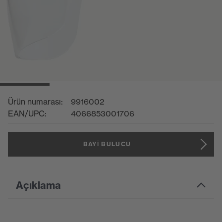
Ürün numarası:
9916002
EAN/UPC:
4066853001706
BAYI BULUCU
Açıklama