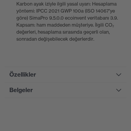
Karbon ayak iziyle ilgili yasal uyarı: Hesaplama
yöntemi: IPCC 2021 GWP 100a (ISO 14067'ye
göre) SimaPro 9.5.0.0 ecoinvent veritabanı 3.9.
Kapsam: ham maddeden müşteriye. İlgili CO₂
değerleri, hesaplama sırasında geçerli olan,
sonradan değişebilecek değerlerdir.
Özellikler
Belgeler
Product
family
uvex pronamic visor
designation
Bilgi formu
Suchfarbe
siyah
(Filtre)
CE Uygunluk Beyanı