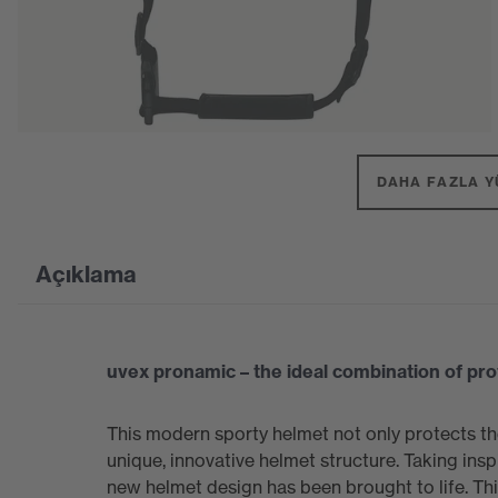
DAHA FAZLA Y
Açıklama
uvex pronamic – the ideal combination of pr
This modern sporty helmet not only protects the 
unique, innovative helmet structure. Taking insp
new helmet design has been brought to life. 