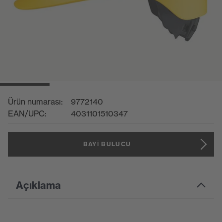
Ürün numarası:
9772140
EAN/UPC:
4031101510347
BAYI BULUCU
Açıklama