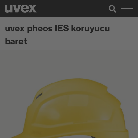
uvex pheos IES koruyucu
baret