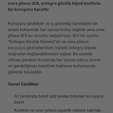
uvex pheos IES, entegre gözlük klipsli konforlu
bir koruyucu barettir
Koruyucu gözlükler ve iş güvenliği baretlerini bir
arada kullanmak her zaman kolay değildir ama uvex
pheos IES bu durumu değiştiriyor: IES'nin açılımı
"Entegre Gözlük Sistemi"dir ve uvex pheos
koruyucu gözlüklerinizin, barete entegre klipsle
doğrudan bağlanabilmesini sağlar. Bu sayede
olması gereken konumda her zaman sıkıca oturur
ve gerektiğinde baretteki bekleme konumunda
güvenle tutulabilir.
Genel özellikler
ön tarafında baret ışığı yuvası bulunan koruyucu
baret
Kulaklık ve uvex pheos siperlik sistemi takmak