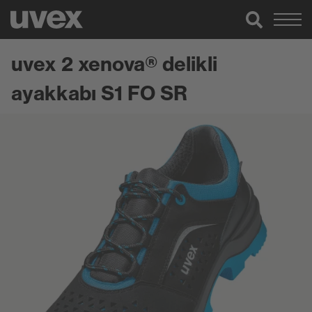
uvex 2 xenova® delikli
ayakkabı S1 FO SR