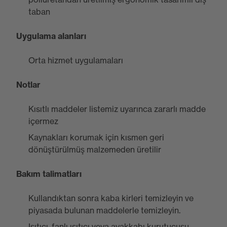
taban
Uygulama alanları
Orta hizmet uygulamaları
Notlar
Kısıtlı maddeler listemiz uyarınca zararlı madde
içermez
Kaynakları korumak için kısmen geri
dönüştürülmüş malzemeden üretilir
Bakım talimatları
Kullandıktan sonra kaba kirleri temizleyin ve
piyasada bulunan maddelerle temizleyin.
Isıtıcı, fanlı ısıtıcı veya ayakkabı kurutucusu