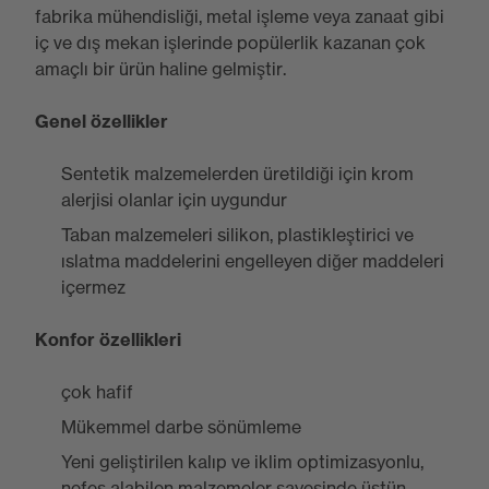
fabrika mühendisliği, metal işleme veya zanaat gibi
iç ve dış mekan işlerinde popülerlik kazanan çok
amaçlı bir ürün haline gelmiştir.
Genel özellikler
Sentetik malzemelerden üretildiği için krom
alerjisi olanlar için uygundur
Taban malzemeleri silikon, plastikleştirici ve
ıslatma maddelerini engelleyen diğer maddeleri
içermez
Konfor özellikleri
çok hafif
Mükemmel darbe sönümleme
Yeni geliştirilen kalıp ve iklim optimizasyonlu,
nefes alabilen malzemeler sayesinde üstün