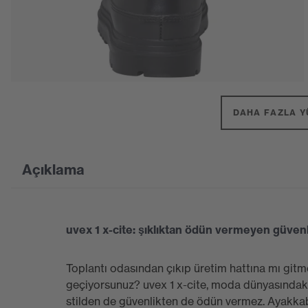
DAHA FAZLA Y
Açıklama
uvex 1 x-cite: şıklıktan ödün vermeyen güvenl
Toplantı odasından çıkıp üretim hattına mı gitm
geçiyorsunuz? uvex 1 x-cite, moda dünyasındaki t
stilden de güvenlikten de ödün vermez. Ayakkabı