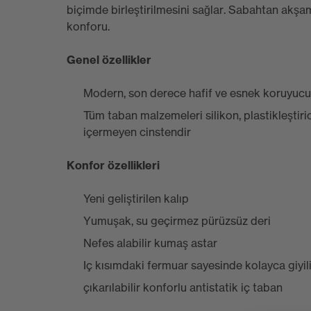
biçimde birleştirilmesini sağlar. Sabahtan akşam
konforu.
Genel özellikler
Modern, son derece hafif ve esnek koruyucu
Tüm taban malzemeleri silikon, plastikleştiric
içermeyen cinstendir
Konfor özellikleri
Yeni geliştirilen kalıp
Yumuşak, su geçirmez pürüzsüz deri
Nefes alabilir kumaş astar
Iç kısımdaki fermuar sayesinde kolayca giyilip
çıkarılabilir konforlu antistatik iç taban