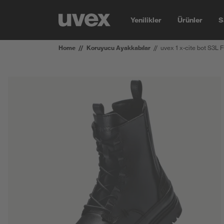
Yenilikler
Ürünler
S
Home
Koruyucu Ayakkabılar
uvex 1 x-cite bot S3L 