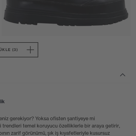
ÜKLE (3)
ik
eniz gerekiyor? Yoksa ofisten şantiyeye mi
rendleri temel koruyucu özelliklerle bir araya getirir,
nın zarif görünümü, şık iş kıyafetleriyle kusursuz