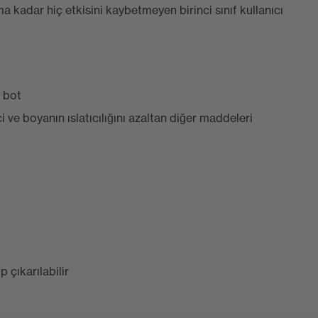
a kadar hiç etkisini kaybetmeyen birinci sınıf kullanıcı
 bot
i ve boyanın ıslatıcılığını azaltan diğer maddeleri
 çıkarılabilir