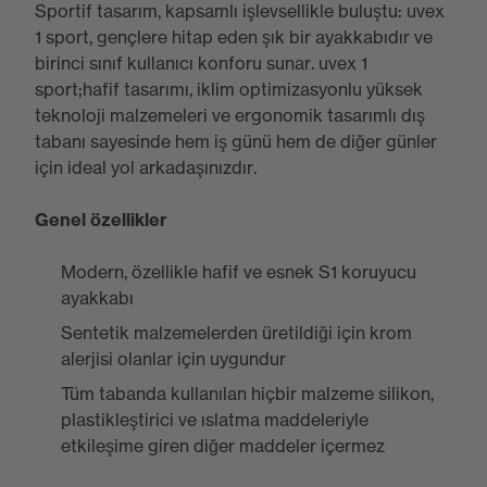
Sportif tasarım, kapsamlı işlevsellikle buluştu: uvex
1 sport, gençlere hitap eden şık bir ayakkabıdır ve
birinci sınıf kullanıcı konforu sunar. uvex 1
sport;hafif tasarımı, iklim optimizasyonlu yüksek
teknoloji malzemeleri ve ergonomik tasarımlı dış
tabanı sayesinde hem iş günü hem de diğer günler
için ideal yol arkadaşınızdır.
Genel özellikler
Modern, özellikle hafif ve esnek S1 koruyucu
ayakkabı
Sentetik malzemelerden üretildiği için krom
alerjisi olanlar için uygundur
Tüm tabanda kullanılan hiçbir malzeme silikon,
plastikleştirici ve ıslatma maddeleriyle
etkileşime giren diğer maddeler içermez