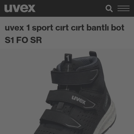
uvex 1 sport cırt cırt bantlı bot
S1 FO SR