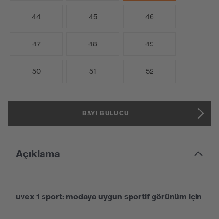
44
45
46
47
48
49
50
51
52
BAYI BULUCU
Açıklama
uvex 1 sport: modaya uygun sportif görünüm için