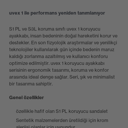
uvex 1 ile performans yeniden tanımlanıyor
S1 PL ve S3L koruma sınıfı uvex 1 koruyucu
ayakkabı, insan bedeninin doğal hareketini korur ve
destekler. En son fizyolojik araştırmalar ve yenilikçi
teknolojiler kullanılarak gün içinde bedenin maruz
kaldığı zorlanma azaltılmış ve kullanıcı konforu
optimize edilmiştir. uvex 1 koruyucu ayakkabı
serisinin ergonomik tasarımı, koruma ve konfor
arasında ideal denge sağlar. Seri, şık ve minimalist
bir tasarıma sahiptir.
Genel özellikler
özellikle hafif olan S1 PL koruyucu sandalet
Sentetik malzemelerden üretildiği için krom
alerjisi olanlar için uygundur