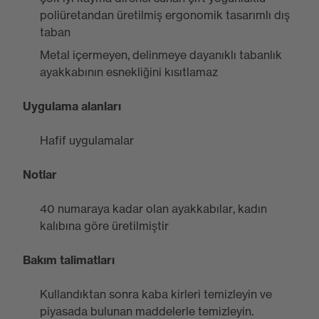
poliüretandan üretilmiş ergonomik tasarımlı dış
taban
Metal içermeyen, delinmeye dayanıklı tabanlık
ayakkabının esnekliğini kısıtlamaz
Uygulama alanları
Hafif uygulamalar
Notlar
40 numaraya kadar olan ayakkabılar, kadın
kalıbına göre üretilmiştir
Bakım talimatları
Kullandıktan sonra kaba kirleri temizleyin ve
piyasada bulunan maddelerle temizleyin.