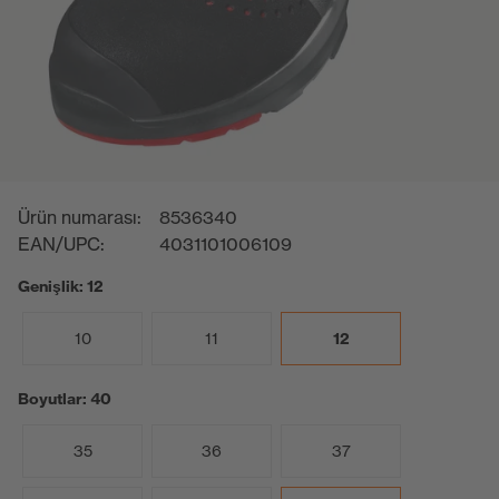
Ürün numarası:
8536340
EAN/UPC:
4031101006109
Genişlik: 12
10
11
12
Boyutlar: 40
35
36
37