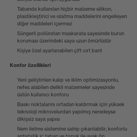
Tabanda kullanılan hiçbir malzeme silikon,
plastikleştirici ve ıslatma maddelerini engelleyen
diğer maddeleri içermez
Süngerli poliüretan maskarata sayesinde burun
koruması üzerindeki saya uzun ömürlüdür
Kişiye özel ayarlanabilen çift cırt bant
Konfor özellikleri
Yeni geliştirilen kalıp ve iklim optimizasyonlu,
nefes alabilen delikli malzemeler sayesinde
üstün kullanıcı konforu
Baskı noktalarını ortadan kaldırmak için yüksek
teknoloji mikrovelurdan yapılmış neredeyse
dikişsiz saya yapısı
Nem iletme sistemine sahip çıkarılabilir, konforlu
antistatik iç taban ve topuk ile ayak ön