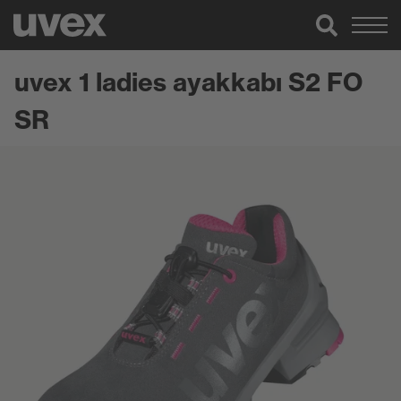
uvex 1 ladies ayakkabı S2 FO
SR