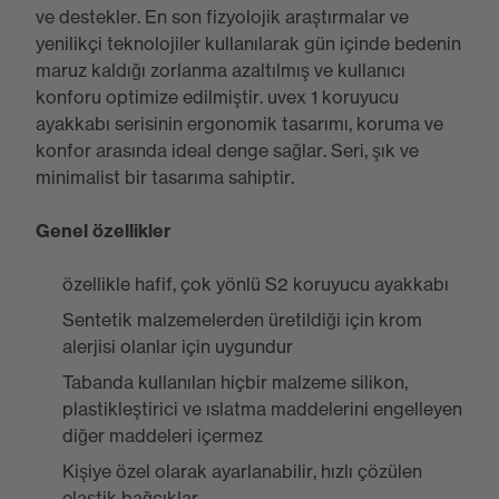
ve destekler. En son fizyolojik araştırmalar ve
yenilikçi teknolojiler kullanılarak gün içinde bedenin
maruz kaldığı zorlanma azaltılmış ve kullanıcı
konforu optimize edilmiştir. uvex 1 koruyucu
ayakkabı serisinin ergonomik tasarımı, koruma ve
konfor arasında ideal denge sağlar. Seri, şık ve
minimalist bir tasarıma sahiptir.
Genel özellikler
özellikle hafif, çok yönlü S2 koruyucu ayakkabı
Sentetik malzemelerden üretildiği için krom
alerjisi olanlar için uygundur
Tabanda kullanılan hiçbir malzeme silikon,
plastikleştirici ve ıslatma maddelerini engelleyen
diğer maddeleri içermez
Kişiye özel olarak ayarlanabilir, hızlı çözülen
elastik bağcıklar