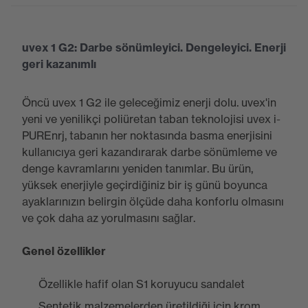
uvex 1 G2: Darbe sönümleyici. Dengeleyici. Enerji
geri kazanımlı
Öncü uvex 1 G2 ile geleceğimiz enerji dolu. uvex'in
yeni ve yenilikçi poliüretan taban teknolojisi uvex i-
PUREnrj, tabanın her noktasında basma enerjisini
kullanıcıya geri kazandırarak darbe sönümleme ve
denge kavramlarını yeniden tanımlar. Bu ürün,
yüksek enerjiyle geçirdiğiniz bir iş günü boyunca
ayaklarınızın belirgin ölçüde daha konforlu olmasını
ve çok daha az yorulmasını sağlar.
Genel özellikler
Özellikle hafif olan S1 koruyucu sandalet
Sentetik malzemelerden üretildiği için krom