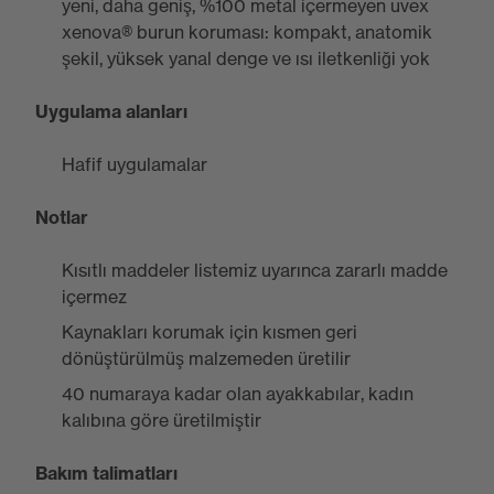
yeni, daha geniş, %100 metal içermeyen uvex
xenova® burun koruması: kompakt, anatomik
şekil, yüksek yanal denge ve ısı iletkenliği yok
Uygulama alanları
Hafif uygulamalar
Notlar
Kısıtlı maddeler listemiz uyarınca zararlı madde
içermez
Kaynakları korumak için kısmen geri
dönüştürülmüş malzemeden üretilir
40 numaraya kadar olan ayakkabılar, kadın
kalıbına göre üretilmiştir
Bakım talimatları