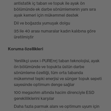
antistatik iç taban ve topuk ile ayak ön
bölümünde ek darbe sönümlemenin yanı sıra
ayak kemeri için mükemmel destek
Dil ve boğazda yumuşak dolgu
35 ile 40 arası numaralar kadın kalıbına göre
üretilmiştir
Koruma özellikleri
Yenilikçi uvex i-PUREnrj taban teknolojisi, ayak
ön bölümünde ve topukta üstün darbe
sönümleme özelliği, tüm orta tabanda
mükemmel tepki enerjisi ve sünger topuk sepeti
sayesinde optimum denge sağlar
100 megaohm altında hacim direnciyle ESD
gerekliliklerini karşılar
Daha fazla parmak alanı ve optimum uyum için