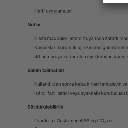
Hafif uygulamalar
Notlar
Kısıtlı maddeler listemiz uyarınca zararlı m
Kaynakları korumak için kısmen geri dönüşt
40 numaraya kadar olan ayakkabılar, kadın ka
Bakım talimatları
Kullandıktan sonra kaba kirleri temizleyin v
Isıtıcı, fanlı ısıtıcı veya ayakkabı kurutucus
Sürdürülebilirlik
Cradle-to-Customer: 6.86 kg CO₂ eq