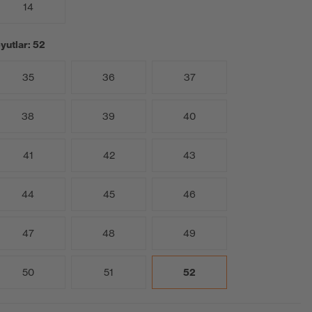
14
yutlar: 52
35
36
37
38
39
40
41
42
43
44
45
46
47
48
49
50
51
52