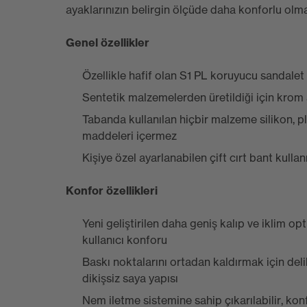
ayaklarınızın belirgin ölçüde daha konforlu olma
Genel özellikler
Özellikle hafif olan S1 PL koruyucu sandalet
Sentetik malzemelerden üretildiği için krom a
Tabanda kullanılan hiçbir malzeme silikon, pl
maddeleri içermez
Kişiye özel ayarlanabilen çift cırt bant kullan
Konfor özellikleri
Yeni geliştirilen daha geniş kalıp ve iklim 
kullanıcı konforu
Baskı noktalarını ortadan kaldırmak için del
dikişsiz saya yapısı
Nem iletme sistemine sahip çıkarılabilir, ko