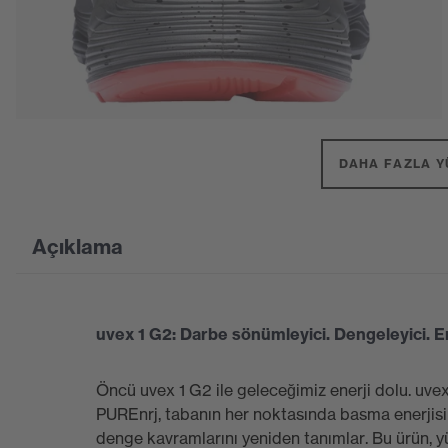
DAHA FAZLA Y
Açıklama
uvex 1 G2: Darbe sönümleyici. Dengeleyici. En
Öncü uvex 1 G2 ile geleceğimiz enerji dolu. uvex'
PUREnrj, tabanın her noktasında basma enerjisi
denge kavramlarını yeniden tanımlar. Bu ürün, y