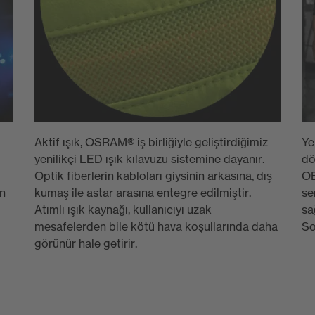
Aktif ışık, OSRAM® iş birliğiyle geliştirdiğimiz
Ye
yenilikçi LED ışık kılavuzu sistemine dayanır.
dö
Optik fiberlerin kabloları giysinin arkasına, dış
OE
in
kumaş ile astar arasına entegre edilmiştir.
se
Atımlı ışık kaynağı, kullanıcıyı uzak
sa
mesafelerden bile kötü hava koşullarında daha
So
görünür hale getirir.