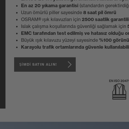
En az 20 yıkama garantisi
(standardın gerektirdiğ
Uzun ömürlü piller sayesinde
8 saat pil ömrü
OSRAM® ışık kılavuzları için
2500 saatlik garantil
Islak çalışma koşullarında güvenliği sağlamak için
EMC tarafından test edilmiş ve hatasız olduğu o
Büyük ışık kılavuzu yüzeyi sayesinde
%100 görünü
Karayolu trafik ortamlarında güvenle kullanılabili
ŞİMDİ SATIN ALIN!