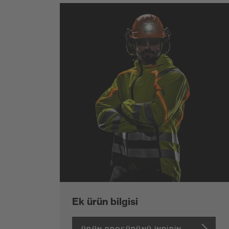
Ek ürün bilgisi