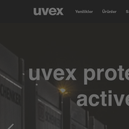
Yenilikler
Ürünler
S