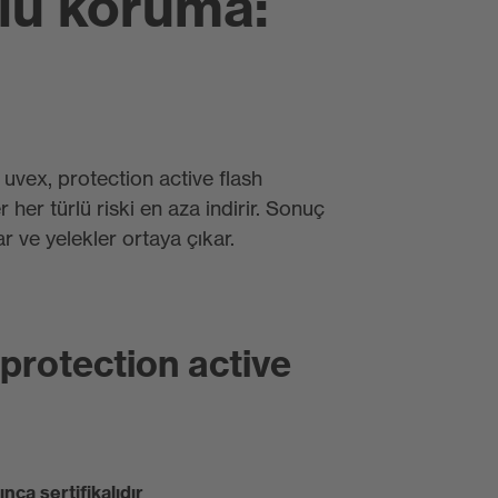
rlü koruma:
uvex, protection active flash
 her türlü riski en aza indirir. Sonuç
r ve yelekler ortaya çıkar.
 protection active
ca sertifikalıdır