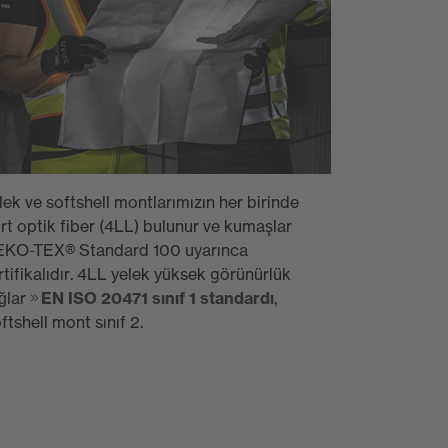
lek ve softshell montlarımızın her birinde
rt optik fiber (4LL) bulunur ve kumaşlar
KO-TEX® Standard 100 uyarınca
rtifikalıdır. 4LL yelek yüksek görünürlük
ğlar
EN ISO 20471 sınıf 1 standardı
,
ftshell mont sınıf 2.