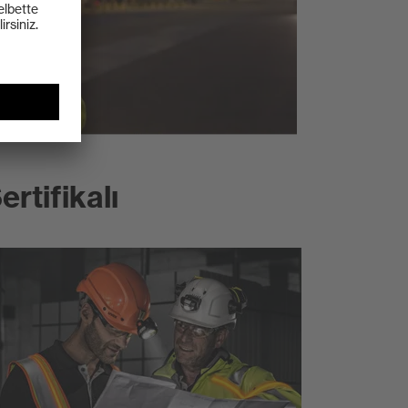
ertifikalı