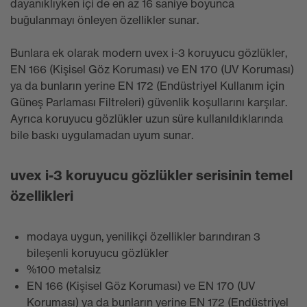
dayanıklıyken içi de en az 16 saniye boyunca
buğulanmayı önleyen özellikler sunar.
Bunlara ek olarak modern uvex i-3 koruyucu gözlükler,
EN 166 (Kişisel Göz Koruması) ve EN 170 (UV Koruması)
ya da bunların yerine EN 172 (Endüstriyel Kullanım için
Güneş Parlaması Filtreleri) güvenlik koşullarını karşılar.
Ayrıca koruyucu gözlükler uzun süre kullanıldıklarında
bile baskı uygulamadan uyum sunar.
uvex i-3 koruyucu gözlükler serisinin temel
özellikleri
modaya uygun, yenilikçi özellikler barındıran 3
bileşenli koruyucu gözlükler
%100 metalsiz
EN 166 (Kişisel Göz Koruması) ve EN 170 (UV
Koruması) ya da bunların yerine EN 172 (Endüstriyel