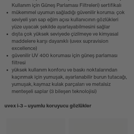
Kullanım için Güneş Parlaması Filtreleri) sertifikalı
mükemmel uyumun sağladığı güvenilir koruma: çok
seviyeli yan sap eğim açısı kullanıcının gözlükleri
yüze uyacak şekilde ayarlayabilmesini sağlar
dışta çok yüksek seviyede çizilmeye ve kimyasal
maddelere karşı dayanıklı (uvex supravision
excellence)
güvenilir UV 400 koruması için güneş parlaması
filtresi
yüksek kullanım konforu ve baskı noktalarından
kaçınmak için yumuşak, ayarlanabilir burun tutacağı,
yumuşak, kaymaz kulak parçaları ve metalsiz
menteşeli saplar (3 bileşen teknolojisi)
uvex i-3 – uyumlu koruyucu gözlükler