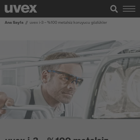
Ana Sayfa
uvex i-3 – %100 metalsiz koruyucu gözlükler