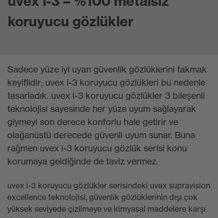
uvex i-3 – %100 metalsiz
koruyucu gözlükler
Sadece yüze iyi uyan güvenlik gözlüklerini takmak
keyiflidir; uvex i-3 koruyucu gözlükleri bu nedenle
tasarladık. uvex i-3 koruyucu gözlükler 3 bileşenli
teknolojisi sayesinde her yüze uyum sağlayarak
giymeyi son derece konforlu hale getirir ve
olağanüstü derecede güvenli uyum sunar. Buna
rağmen uvex i-3 koruyucu gözlük serisi konu
korumaya geldiğinde de taviz vermez.
uvex i-3 koruyucu gözlükler serisindeki uvex supravision
excellence teknolojisi, güvenlik gözlüklerinin dışı çok
yüksek seviyede çizilmeye ve kimyasal maddelere karşı