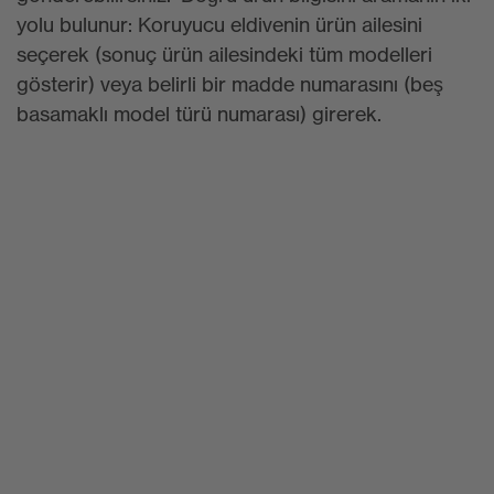
yolu bulunur: Koruyucu eldivenin ürün ailesini
seçerek (sonuç ürün ailesindeki tüm modelleri
gösterir) veya belirli bir madde numarasını (beş
basamaklı model türü numarası) girerek.