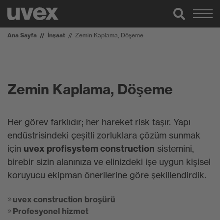
Ana Sayfa
İnşaat
Zemin Kaplama, Döşeme
Zemin Kaplama, Döşeme
Her görev farklıdır; her hareket risk taşır. Yapı
endüstrisindeki çeşitli zorluklara çözüm sunmak
için
uvex profisystem construction
sistemini,
birebir sizin alanınıza ve elinizdeki işe uygun kişisel
koruyucu ekipman önerilerine göre şekillendirdik.
uvex construction broşürü
Profesyonel hizmet