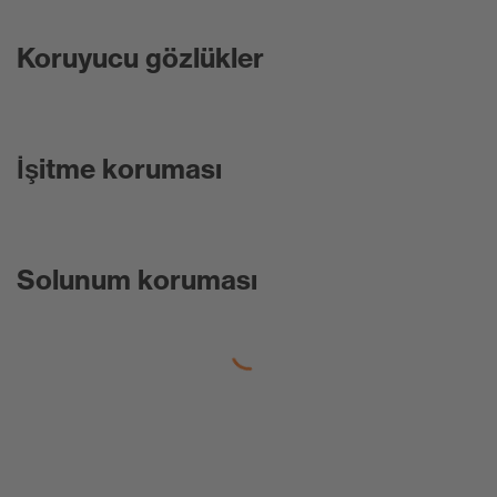
Koruyucu gözlükler
İşitme koruması
Solunum koruması