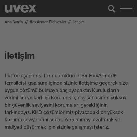
Ana Sayfa
HexArmor Eldivenler
İletişim
İletişim
Lütfen aşağıdaki formu doldurun. Bir HexArmor®
temsilcisi kısa süre içinde sizinle iletişime geçerek size
uygun çözümü bulmaya başlayacaktır. Kuruluşların
verimliliği ve kârlılığı korumak için iş sahasında yüksek
bir güvenlik seviyesini korumaları gerektiğinin
farkındayız. KKD çözümlerimiz piyasadaki en yüksek
koruma seviyelerini sunar. Yaralanmayı azaltmak ve
maliyeti düşürmek için sizinle çalışmayı isteriz.