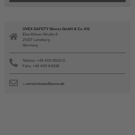
UVEX SAFETY Gloves GmbH & Co. KG
Elso-Klöver-Straße 6
21337 Lüneburg
Germany
Telefon: +49 4131 9502-0
Faks: +49 4131 84338
serviceteam@uvex.de