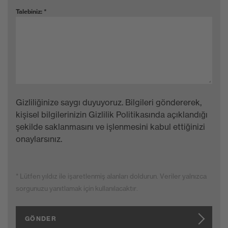
Talebiniz:
*
Gizliliğinize saygı duyuyoruz. Bilgileri göndererek,
kişisel bilgilerinizin Gizlilik Politikasında açıklandığı
şekilde saklanmasını ve işlenmesini kabul ettiğinizi
onaylarsınız.
* Lütfen yıldız ile işaretlenmiş alanları doldurun. Veriler yalnızca
sorgunuzu yanıtlamak için kullanılacaktır.
GÖNDER