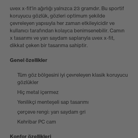
uvex x-fit'in ağırlığı yalnızca 23 gramdır. Bu sportif
koruyucu gözlük, gözleri optimum şekilde
çevreleyen yapısıyla her zaman etkileyicidir ve
kullanıcı tarafından kolayca benimsenebilir. Camın
x tasarımı ve yarı saydam saplarıyla uvex x-fit,
dikkat çeken bir tasarıma sahiptir.
Genel özellikler
Tüm göz bölgesini iyi çevreleyen klasik koruyucu
gözlükler
Hiç metal içermez
Yenilikçi menteşeli sap tasarımı
çerçeve rengi: yarı saydam gri
Kehribar PC cam
Konfor özellikleri