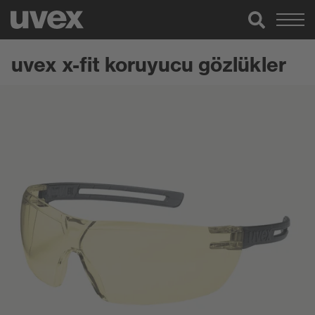
uvex x-fit koruyucu gözlükler