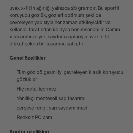
uvex x-fit'in ağırlığı yalnızca 23 gramdır. Bu sportif
koruyucu gözlük, gözleri optimum şekilde
çevreleyen yapısıyla her zaman etkileyicidir ve
kullanıcı tarafından kolayca benimsenebilir. Camın
x tasarımı ve yarı saydam saplarıyla uvex x-fit,
dikkat çeken bir tasarıma sahiptir.
Genel özellikler
Tüm göz bölgesini iyi çevreleyen klasik koruyucu
gözlükler
Hiç metal içermez
Yenilikçi menteşeli sap tasarımı
çerçeve rengi: yarı saydam mavi
Renksiz PC cam
Konfor özellikleri