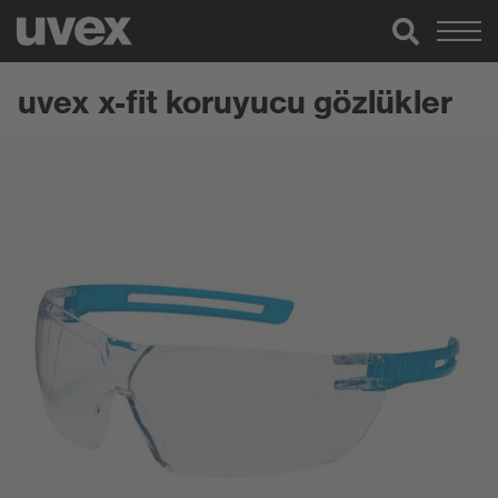
uvex x-fit koruyucu gözlükler