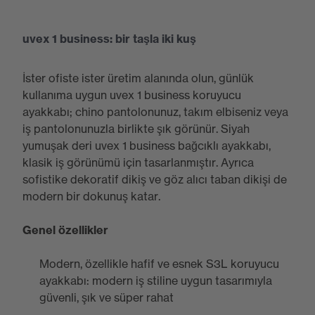
uvex 1 business: bir taşla iki kuş
İster ofiste ister üretim alanında olun, günlük
kullanıma uygun uvex 1 business koruyucu
ayakkabı; chino pantolonunuz, takım elbiseniz veya
iş pantolonunuzla birlikte şık görünür. Siyah
yumuşak deri uvex 1 business bağcıklı ayakkabı,
klasik iş görünümü için tasarlanmıştır. Ayrıca
sofistike dekoratif dikiş ve göz alıcı taban dikişi de
modern bir dokunuş katar.
Genel özellikler
Modern, özellikle hafif ve esnek S3L koruyucu
ayakkabı: modern iş stiline uygun tasarımıyla
güvenli, şık ve süper rahat