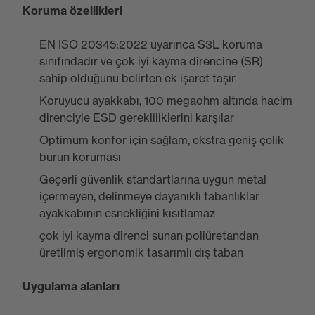
Koruma özellikleri
EN ISO 20345:2022 uyarınca S3L koruma
sınıfındadır ve çok iyi kayma direncine (SR)
sahip olduğunu belirten ek işaret taşır
Koruyucu ayakkabı, 100 megaohm altında hacim
direnciyle ESD gerekliliklerini karşılar
Optimum konfor için sağlam, ekstra geniş çelik
burun koruması
Geçerli güvenlik standartlarına uygun metal
içermeyen, delinmeye dayanıklı tabanlıklar
ayakkabının esnekliğini kısıtlamaz
çok iyi kayma direnci sunan poliüretandan
üretilmiş ergonomik tasarımlı dış taban
Uygulama alanları