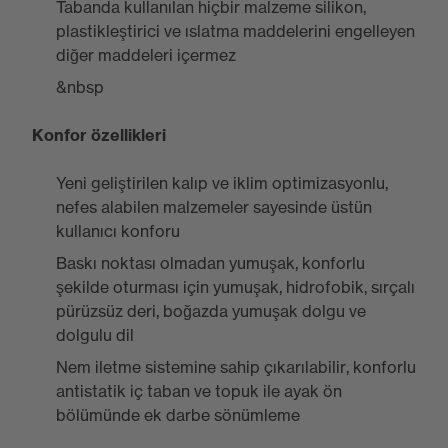
Tabanda kullanılan hiçbir malzeme silikon,
plastikleştirici ve ıslatma maddelerini engelleyen
diğer maddeleri içermez
&nbsp
Konfor özellikleri
Yeni geliştirilen kalıp ve iklim optimizasyonlu,
nefes alabilen malzemeler sayesinde üstün
kullanıcı konforu
Baskı noktası olmadan yumuşak, konforlu
şekilde oturması için yumuşak, hidrofobik, sırçalı
pürüzsüz deri, boğazda yumuşak dolgu ve
dolgulu dil
Nem iletme sistemine sahip çıkarılabilir, konforlu
antistatik iç taban ve topuk ile ayak ön
bölümünde ek darbe sönümleme