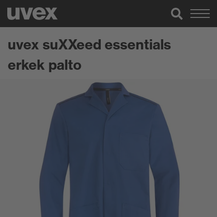
uvex suXXeed essentials
erkek palto