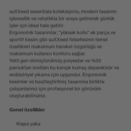
suXXeed essentials koleksiyonu, modern tasarımı
işlevsellik ve rahatlıkla bir araya getirerek günlük
işler için ideal hale getirir.
Ergonomik tasarımlar, "yüksek kollu" ek parça ve
sportif kesim gibi suXXeed felsefesinin temel
özellikleri maksimum hareket özgürlüğü ve
maksimum kullanıcı konforu sağlar.
%65 geri dönüştürülmüş polyester ve %35
pamuktan üretilen bu karışık kumaş dayanıklıdır ve
endüstriyel yıkama için uygundur. Ergonomik
kesimler ve basitleştirilmiş tasarımla birlikte
çalışanlarınız için profesyonel bir görünüm
oluşturabilirsiniz.
Genel özellikler
Klapa yaka