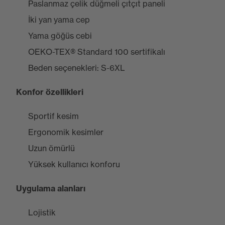
Paslanmaz çelik düğmeli çıtçıt paneli
İki yan yama cep
Yama göğüs cebi
OEKO-TEX® Standard 100 sertifikalı
Beden seçenekleri: S-6XL
Konfor özellikleri
Sportif kesim
Ergonomik kesimler
Uzun ömürlü
Yüksek kullanıcı konforu
Uygulama alanları
Lojistik