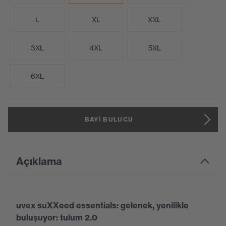
L
XL
XXL
3XL
4XL
5XL
6XL
BAYI BULUCU
Açıklama
uvex suXXeed essentials: gelenek, yenilikle
buluşuyor: tulum 2.0