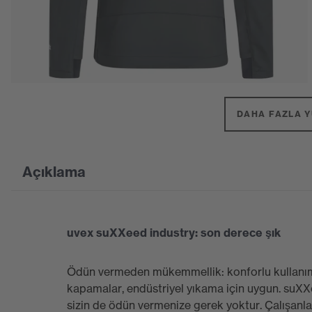
DAHA FAZLA YÜ
Açıklama
uvex suXXeed industry: son derece şık
Ödün vermeden mükemmellik: konforlu kullanım,
kapamalar, endüstriyel yıkama için uygun. suXX
sizin de ödün vermenize gerek yoktur. Çalışanların