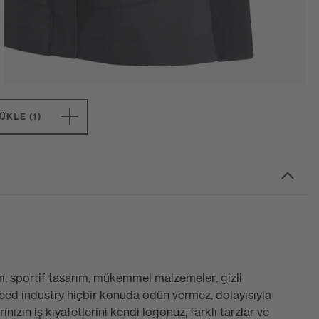
KLE (1)
 sportif tasarım, mükemmel malzemeler, gizli
eed industry hiçbir konuda ödün vermez, dolayısıyla
ızın iş kıyafetlerini kendi logonuz, farklı tarzlar ve