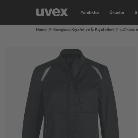
Yenilikler
Ürünler
S
Home
Koruyucu Kıyafet ve İş Kıyafetleri
suXXeed i