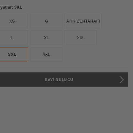
yutlar: 3XL
XS
S
ATIK BERTARAFI
L
XL
XXL
3XL
4XL
BAYI BULUCU