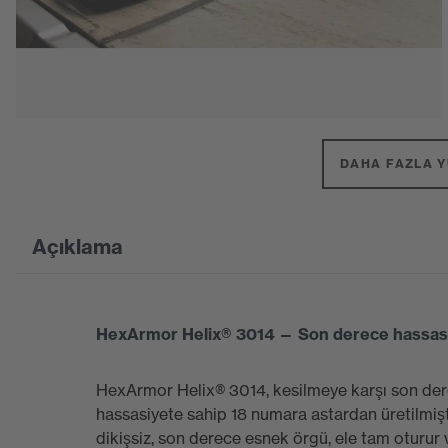
DAHA FAZLA YÜ
Açıklama
HexArmor Helix® 3014 — Son derece hassas
HexArmor Helix® 3014, kesilmeye karşı son der
hassasiyete sahip 18 numara astardan üretilmişt
dikişsiz, son derece esnek örgü, ele tam oturur 