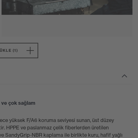
KLE (1)
 ve çok sağlam
ece yüksek F/A6 koruma seviyesi sunan, üst düzey
ir. HPPE ve paslanmaz çelik fiberlerden üretilen
ve SandyGrip-NBR kaplama ile birlikte kuru, hafif yağlı