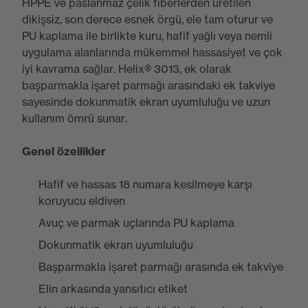
HPPE ve paslanmaz çelik fiberlerden üretilen
dikişsiz, son derece esnek örgü, ele tam oturur ve
PU kaplama ile birlikte kuru, hafif yağlı veya nemli
uygulama alanlarında mükemmel hassasiyet ve çok
iyi kavrama sağlar. Helix® 3013, ek olarak
başparmakla işaret parmağı arasındaki ek takviye
sayesinde dokunmatik ekran uyumluluğu ve uzun
kullanım ömrü sunar.
Genel özellikler
Hafif ve hassas 18 numara kesilmeye karşı
koruyucu eldiven
Avuç ve parmak uçlarında PU kaplama
Dokunmatik ekran uyumluluğu
Başparmakla işaret parmağı arasında ek takviye
Elin arkasında yansıtıcı etiket