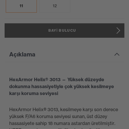
11
12
BAYI BULUCU
Açıklama
HexArmor Helix® 3013 — Yüksek düzeyde
dokunma hassasiyetiyle çok yüksek kesilmeye
karşı koruma seviyesi
HexArmor Helix® 3013, kesilmeye karşı son derece
yüksek F/A6 koruma seviyesi sunan, üst düzey
hassasiyete sahip 18 numara astardan üretilmiştir.