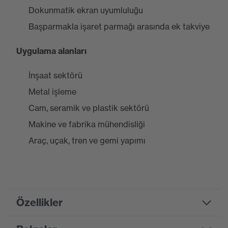
Dokunmatik ekran uyumluluğu
Başparmakla işaret parmağı arasında ek takviye
Uygulama alanları
İnşaat sektörü
Metal işleme
Cam, seramik ve plastik sektörü
Makine ve fabrika mühendisliği
Araç, uçak, tren ve gemi yapımı
Özellikler
Product family