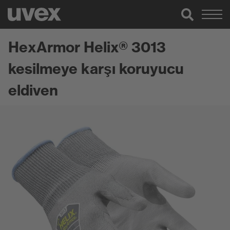
HexArmor Helix® 3013
kesilmeye karşı koruyucu
eldiven