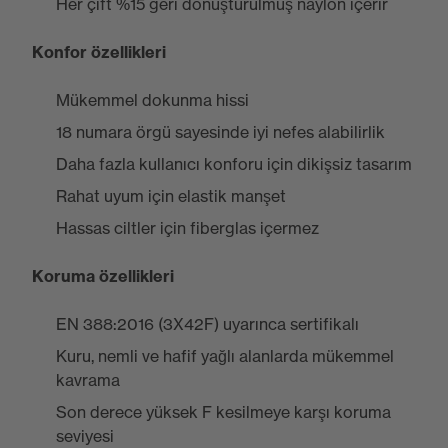
Her çift %15 geri dönüştürülmüş naylon içerir
Konfor özellikleri
Mükemmel dokunma hissi
18 numara örgü sayesinde iyi nefes alabilirlik
Daha fazla kullanıcı konforu için dikişsiz tasarım
Rahat uyum için elastik manşet
Hassas ciltler için fiberglas içermez
Koruma özellikleri
EN 388:2016 (3X42F) uyarınca sertifikalı
Kuru, nemli ve hafif yağlı alanlarda mükemmel
kavrama
Son derece yüksek F kesilmeye karşı koruma
seviyesi