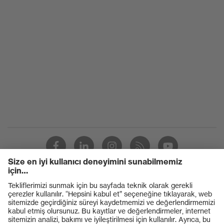
Ürünler
Koruyucu gözlükler