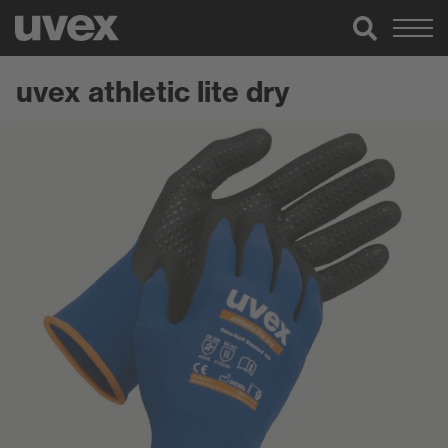
uvex athletic lite dry