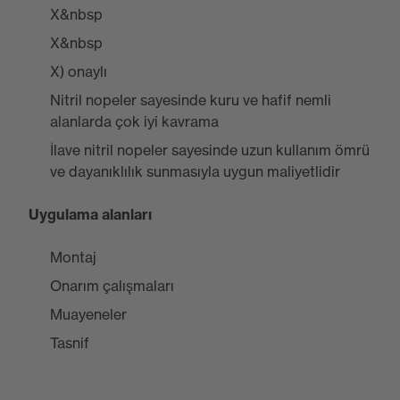
X&nbsp
X&nbsp
X) onaylı
Nitril nopeler sayesinde kuru ve hafif nemli
alanlarda çok iyi kavrama
İlave nitril nopeler sayesinde uzun kullanım ömrü
ve dayanıklılık sunmasıyla uygun maliyetlidir
Uygulama alanları
Montaj
Onarım çalışmaları
Muayeneler
Tasnif