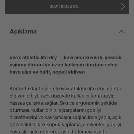
BAYI BULUCU
Açıklama
uvex athletic lite dry — kavrama kuvveti, yüksek
aşınma direnci ve uzun kullanım ömrüne sahip
hava alan ve hafif, nopeli eldiven
Konforlu dar tasarımlı uvex athletic lite dry montaj
eldivenleri, yüksek düzeyde kullanıcı konforuyla
hassas çalışma sağlar. Sıkı ve ergonomik şekilde
oturması, kullanıcının iş parçalarını çok iyi
hissetmesini ve kavramasını sağlar. İnce yapılı, açık
gözenekli mikro köpük kaplama, eldivenleri çok iyi
hava alır hale getirerek aşırı terlemeyi azaltır.